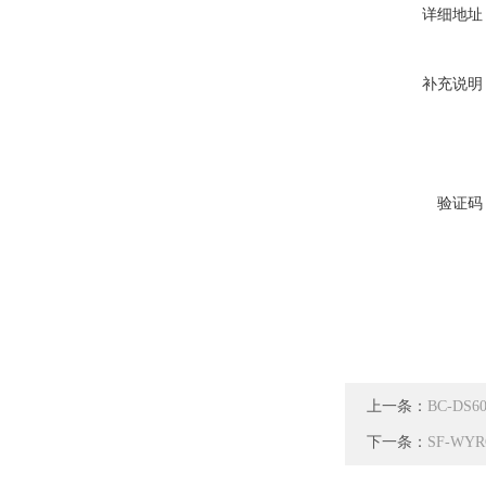
详细地址
补充说明
验证码
上一条：
BC-DS
下一条：
SF-WY