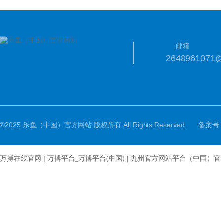
邮箱
2648961071
©2025 乐鱼（中国）官方网站 版权所有 All Rights Reserved.
备案号
|
|
万搏在线官网
万搏平台_万搏平台(中国)
九州官方网站平台（中国）官