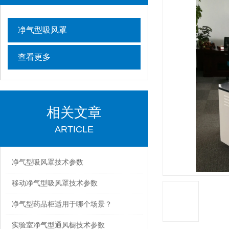
净气型吸风罩
查看更多
相关文章
ARTICLE
净气型吸风罩技术参数
移动净气型吸风罩技术参数
净气型药品柜适用于哪个场景？
实验室净气型通风橱技术参数