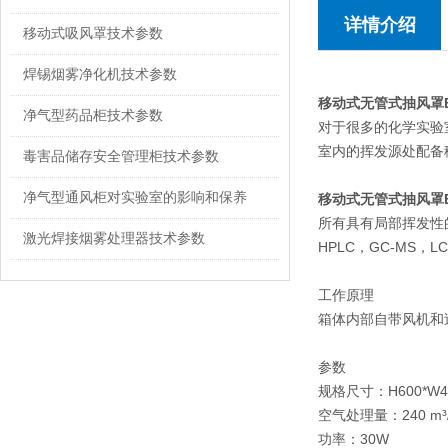
详情介绍
移动式吸风罩技术参数
焊锡烟雾净化机技术参数
移动式无管式抽风罩BC
净气型药品柜技术参数
对于很多的化学实验
室内的挥发源处配备
毒害品储存安全管理柜技术参数
净气型通风柜对实验室的影响和保养
移动式无管式抽风罩BC
所有具有局部挥发性
激光焊接烟雾处理器技术参数
HPLC，GC-MS
工作原理
箱体内部自带风机和
参数
规格尺寸：H600*W46
空气处理量：240 m³
功率：30W