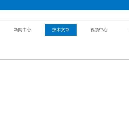
新闻中心
技术文章
视频中心