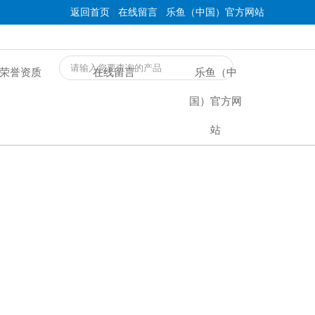
|
|
返回首页
在线留言
乐鱼（中国）官方网站
荣誉资质
在线留言
乐鱼（中
国）官方网
站