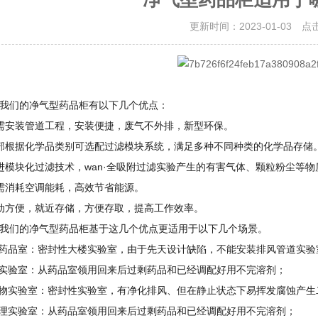
更新时间：2023-01-03 点
我们的净气型药品柜有以下几个优点：
需安装管道工程，安装便捷，废气不外排，新型环保。
部根据化学品类别可选配过滤模块系统，满足多种不同种类的化学品存储
进模块化过滤技术，wan·全吸附过滤实验产生的有害气体、颗粒粉尘等物
需消耗空调能耗，高效节省能源。
动方便，就近存储，方便存取，提高工作效率。
我们的净气型药品柜基于这几个优点更适用于以下几个场景。
药品室：密封性大楼实验室，由于先天设计缺陷，不能安装排风管道实验
实验室：从药品室领用回来后过剩药品和已经调配好用不完溶剂；
物实验室：密封性实验室，有净化排风、但在静止状态下易挥发腐蚀产生
理实验室：从药品室领用回来后过剩药品和已经调配好用不完溶剂；