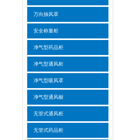
万向抽风罩
安全称量柜
净气型药品柜
净气型通风柜
净气型吸风罩
净气型通风橱
无管式通风柜
无管式药品柜