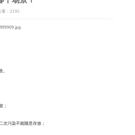
击量：
2192
。
质。
室；
二次污染不能随意存放；