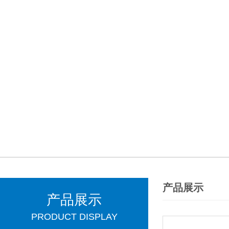
产品展示
产品展示
PRODUCT DISPLAY