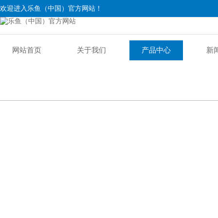
欢迎进入乐鱼（中国）官方网站！
网站首页
关于我们
产品中心
新