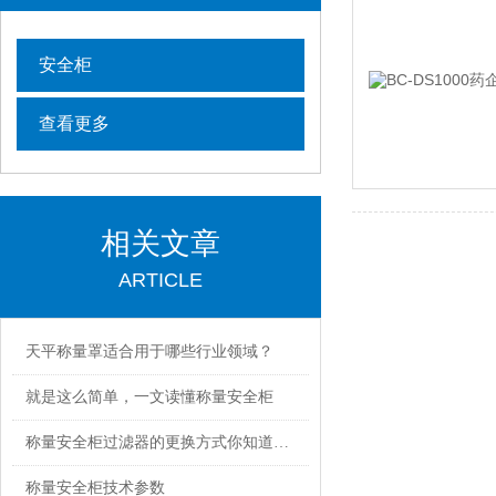
安全柜
查看更多
相关文章
ARTICLE
天平称量罩适合用于哪些行业领域？
就是这么简单，一文读懂称量安全柜
称量安全柜过滤器的更换方式你知道吗？
称量安全柜技术参数