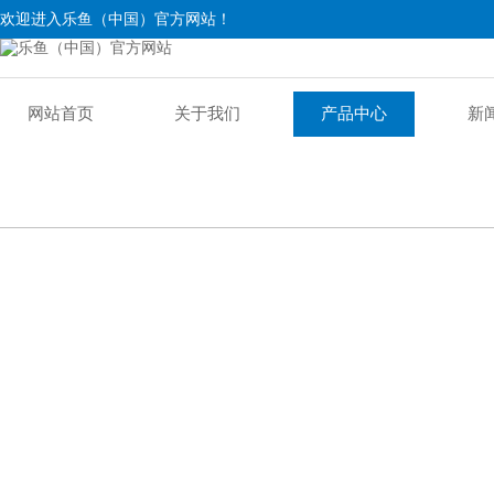
欢迎进入乐鱼（中国）官方网站！
网站首页
关于我们
产品中心
新