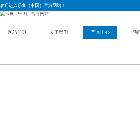
欢迎进入乐鱼（中国）官方网站！
网站首页
关于我们
产品中心
新