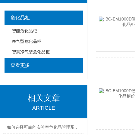
危化品柜
智能危化品柜
净气型危化品柜
智慧净气型危化品柜
查看更多
相关文章
ARTICLE
如何选择可靠的实验室危化品管理系统供应商？