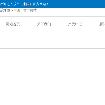
欢迎进入乐鱼（中国）官方网站！
网站首页
关于我们
产品中心
新