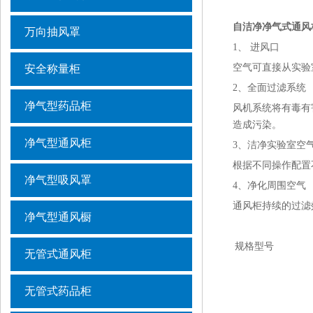
自洁净净气式通风
万向抽风罩
1、 进风口
空气可直接从实验
安全称量柜
2、全面过滤系统
净气型药品柜
风机系统将有毒有
造成污染。
净气型通风柜
3、洁净实验室空
根据不同操作配置
净气型吸风罩
4、净化周围空气
通风柜持续的过滤
净气型通风橱
规格型号
无管式通风柜
无管式药品柜