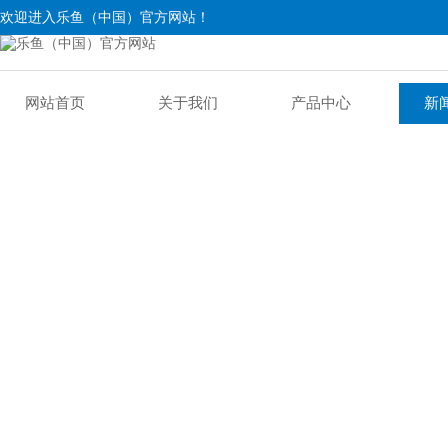
欢迎进入乐鱼（中国）官方网站！
网站首页
关于我们
产品中心
新