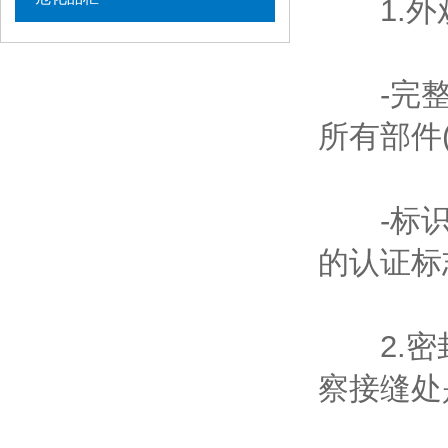
1.外
-完整
所有部件
-标识
的认证标
2.密封
察接缝处