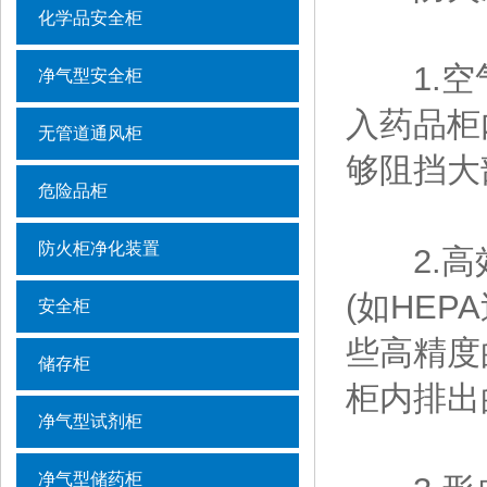
化学品安全柜
1.空气
净气型安全柜
入药品柜
无管道通风柜
够阻挡大
危险品柜
防火柜净化装置
2.高效
(如HE
安全柜
些高精度
储存柜
柜内排出
净气型试剂柜
净气型储药柜