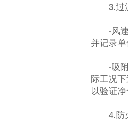
3.过
-风速
并记录单
-吸附
际工况下
以验证净
4.防