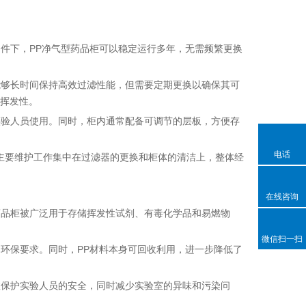
条件下，PP净气型药品柜可以稳定运行多年，无需频繁更换
能够长时间保持高效过滤性能，但需要定期更换以确保其可
的挥发性。
实验人员使用。同时，柜内通常配备可调节的层板，方便存
电话
。主要维护工作集中在过滤器的更换和柜体的清洁上，整体经
在线咨询
药品柜被广泛用于存储挥发性试剂、有毒化学品和易燃物
微信扫一扫
的环保要求。同时，PP材料本身可回收利用，进一步降低了
效保护实验人员的安全，同时减少实验室的异味和污染问