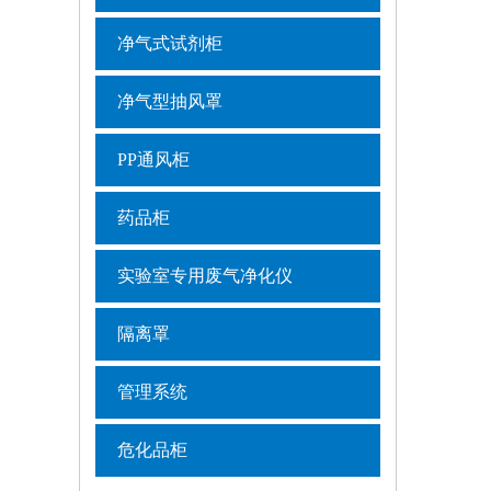
净气式试剂柜
净气型抽风罩
PP通风柜
药品柜
实验室专用废气净化仪
隔离罩
管理系统
危化品柜