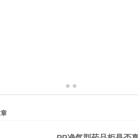
文章
PP净气型药品柜是否