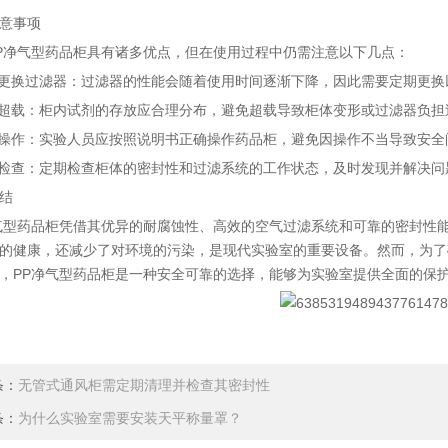
意事项
P净气型药品柜具有诸多优点，但在使用过程中仍需注意以下几点：
期更换过滤器：过滤器的性能会随着使用时间逐渐下降，因此需要定期更换
免超载：柜内试剂的存放应合理分布，避免超载导致柜体变形或过滤器负担
确操作：实验人员应按照说明书正确操作药品柜，避免因操作不当导致安全
期检查：定期检查柜体的密封性和过滤系统的工作状态，及时发现并解决问
结
气型药品柜凭借其优异的耐腐蚀性、高效的空气过滤系统和可靠的密封性
的健康，还减少了对环境的污染，是现代实验室的重要设备。然而，为了
，PP净气型药品柜是一种安全可靠的选择，能够为实验室提供全面的保
条：
无管式通风柜需定期清理并检查其密封性
条：
为什么实验室需要安装天平称量罩？