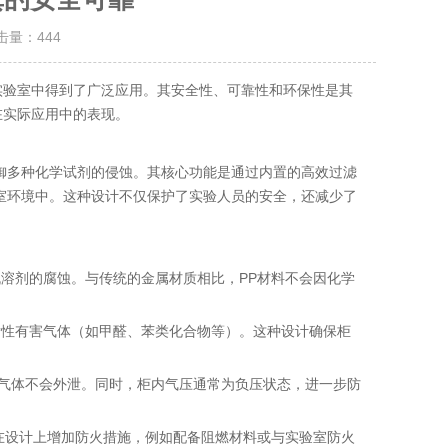
点击量：
444
实验室中得到了广泛应用。其安全性、可靠性和环保性是其
在实际应用中的表现。
抵御多种化学试剂的侵蚀。其核心功能是通过内置的高效过滤
验室环境中。这种设计不仅保护了实验人员的安全，还减少了
机溶剂的腐蚀。与传统的金属材质相比，PP材料不会因化学
发性有害气体（如甲醛、苯类化合物等）。这种设计确保柜
保气体不会外泄。同时，柜内气压通常为负压状态，进一步防
会在设计上增加防火措施，例如配备阻燃材料或与实验室防火