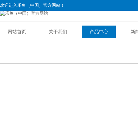
欢迎进入乐鱼（中国）官方网站！
网站首页
关于我们
产品中心
新