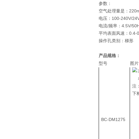
参数：
空气处理量是：220m
电压：100-240V/24
电流/频率：4.5V/50
平均表面风速：0.4-0.
操作孔类别：梯形
产品规格：
型号
图片
注
下
BC-DM1275