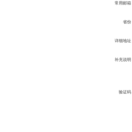
常用邮箱
省份
详细地址
补充说明
验证码