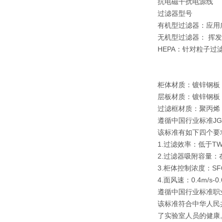
抗电磁干扰电源线
过滤器型号
有机型过滤器：应用
无机型过滤器： 挥
HEPA：针对粒子过滤
柜体材质：镀锌钢板
层板材质：镀锌钢板
过滤框材质：聚丙烯
遵循中国行业标准JG/T
该标准有如下四个要
1.过滤效率：低于TW
2.过滤器吸附容量：
3.柜体控制浓度：SF
4.面风速：0.4m/s-0.
遵循中国行业标准职业健
该标准符合中华人民
了实验室人员的健康